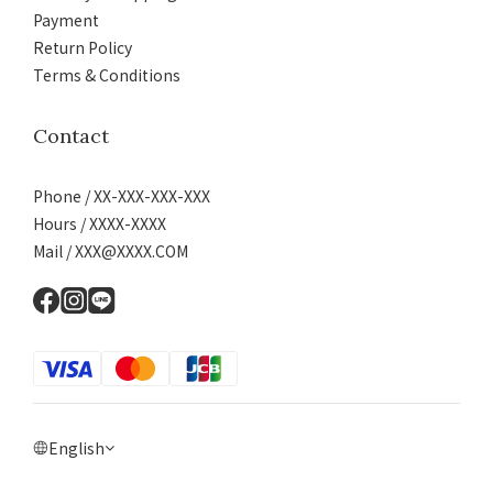
Payment
Return Policy
Terms & Conditions
Contact
Phone / XX-XXX-XXX-XXX
Hours / XXXX-XXXX
Mail / XXX@XXXX.COM
English