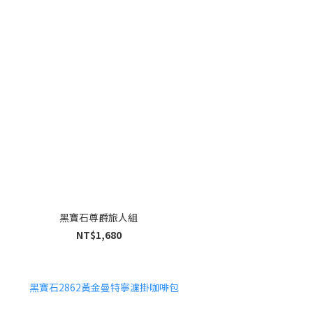
黑寶石尊爵旅人組
NT$1,680