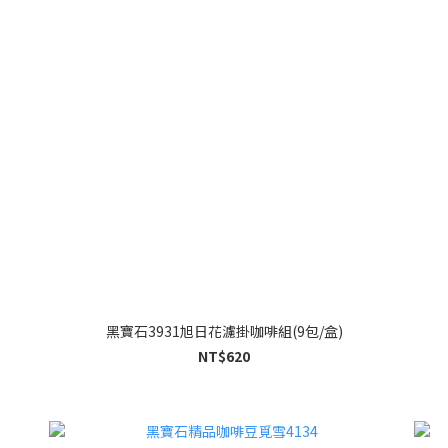
黑寶石3931旭日花濾掛咖啡組(9包/盒)
NT$620