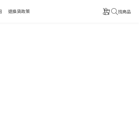
組
退換貨政策
找商品