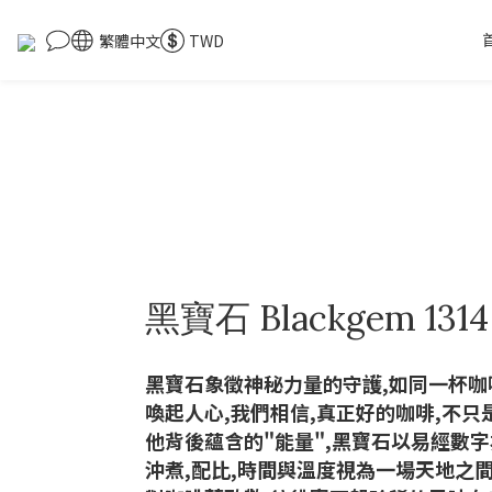
繁體中文
TWD
黑寶石 Blackgem 1314
黑寶石象徵神秘力量的守護,如同一杯咖
喚起人心,我們相信,真正好的咖啡,不只
他背後蘊含的"能量",黑寶石以易經數字
沖煮,配比,時間與溫度視為一場天地之