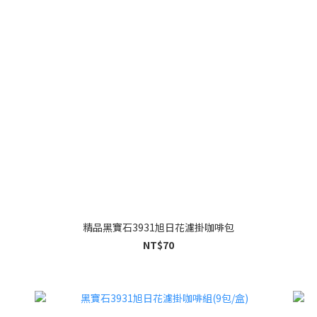
精品黑寶石3931旭日花濾掛咖啡包
NT$70