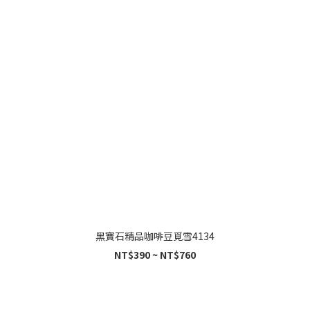
黑寶石精品咖啡豆覓雪4134
NT$390 ~ NT$760