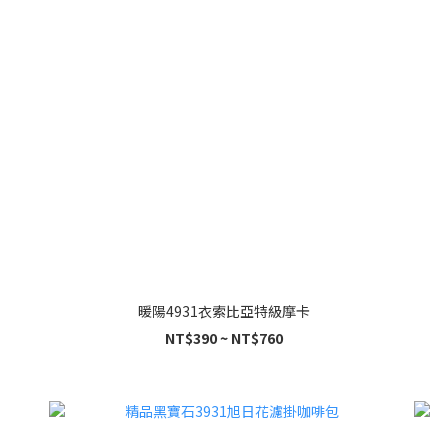
暖陽4931衣索比亞特級摩卡
NT$390 ~ NT$760