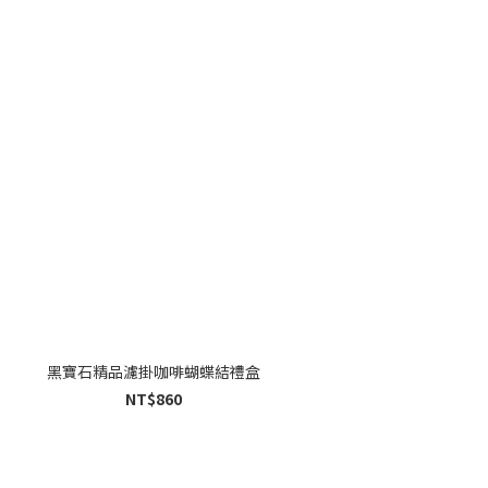
黑寶石精品濾掛咖啡蝴蝶結禮盒
NT$860