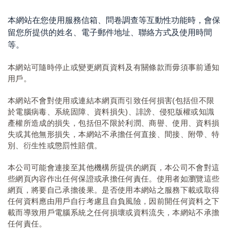
本網站在您使用服務信箱、問卷調查等互動性功能時，會保
留您所提供的姓名、電子郵件地址、聯絡方式及使用時間
等。
本網站可隨時停止或變更網頁資料及有關條款而毋須事前通知
用戶。
本網站不會對使用或連結本網頁而引致任何損害(包括但不限
於電腦病毒、系統固障、資料損失)、誹謗、侵犯版權或知識
產權所造成的損失，包括但不限於利潤、商譽、使用、資料損
失或其他無形損失，本網站不承擔任何直接、間接、附帶、特
別、衍生性或懲罰性賠償。
本公司可能會連接至其他機構所提供的網頁，本公司不會對這
些網頁內容作出任何保證或承擔任何責任。使用者如瀏覽這些
網頁，將要自己承擔後果。是否使用本網站之服務下載或取得
任何資料應由用戶自行考慮且自負風險，因前開任何資料之下
載而導致用戶電腦系統之任何損壞或資料流失，本網站不承擔
任何責任。