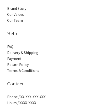
Brand Story
Our Values
Our Team
Help
FAQ
Delivery & Shipping
Payment
Return Policy
Terms & Conditions
Contact
Phone / XX-XXX-XXX-XXX
Hours / XXXX-XXXX