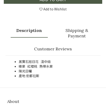
Add to Wishlist
Description
Shipping &
Payment
Customer Reviews
黑寶石旭日花 淺中焙
榛果 紅櫻桃 熱帶水果
陽光日曬
產地:宏都拉斯
About